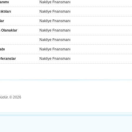
anımı
Nakliye Fnansmanı
ktıları
Nakliye Fnansmanı
lar
Nakliye Fnansmanı
 Olanaklar
Nakliye Fnansmanı
Nakliye Fnansmanı
abı
Nakliye Fnansmanı
feranslar
Nakliye Fnansmanı
ünüdür. © 2026