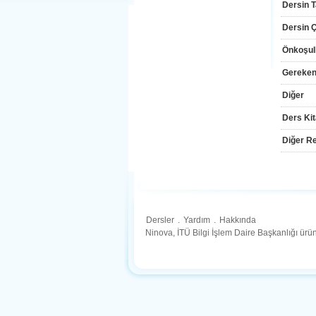
Dersin T
Dersin Çı
Önkoşul
Gereken
Diğer
Ders Kit
Diğer Re
Dersler
.
Yardım
.
Hakkında
Ninova, İTÜ Bilgi İşlem Daire Başkanlığı ür