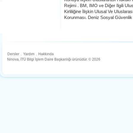
Rejimi . BM, IMO ve Diğer Ilgili Ulus
Kirliliğine İlişkin Ulusal Ve Ulusla
Korunması. Deniz Sosyal Güvenlik
Dersler
.
Yardım
.
Hakkında
Ninova, İTÜ Bilgi İşlem Daire Başkanlığı ürünüdür. © 2026