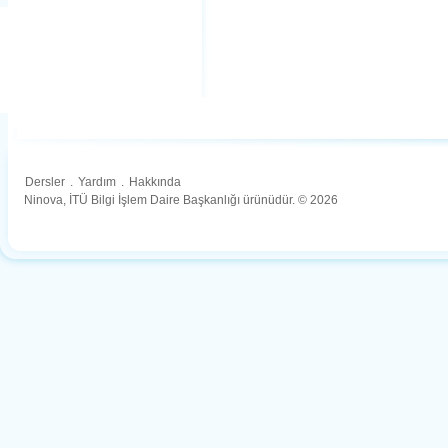
Dersler
.
Yardım
.
Hakkında
Ninova, İTÜ Bilgi İşlem Daire Başkanlığı ürünüdür. © 2026