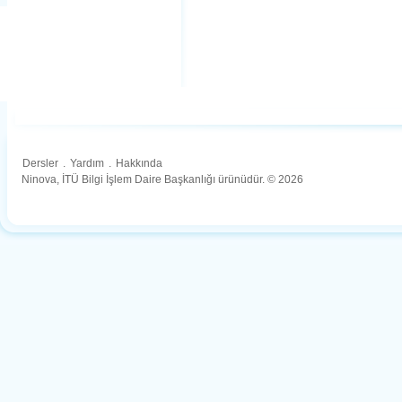
Dersler
.
Yardım
.
Hakkında
Ninova, İTÜ Bilgi İşlem Daire Başkanlığı ürünüdür. © 2026