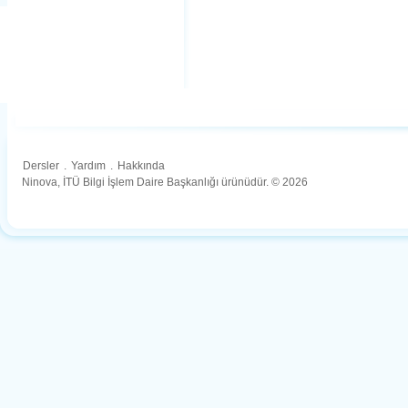
Dersler
.
Yardım
.
Hakkında
Ninova, İTÜ Bilgi İşlem Daire Başkanlığı ürünüdür. © 2026