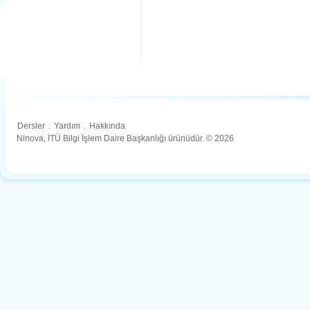
Dersler
.
Yardım
.
Hakkında
Ninova, İTÜ Bilgi İşlem Daire Başkanlığı ürünüdür. © 2026