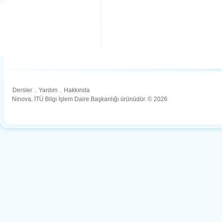
Dersler
.
Yardım
.
Hakkında
Ninova, İTÜ Bilgi İşlem Daire Başkanlığı ürünüdür. © 2026