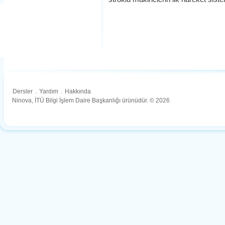
Dersler
.
Yardım
.
Hakkında
Ninova, İTÜ Bilgi İşlem Daire Başkanlığı ürünüdür. © 2026