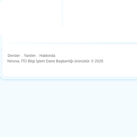
Dersler
.
Yardım
.
Hakkında
Ninova, İTÜ Bilgi İşlem Daire Başkanlığı ürünüdür. © 2026