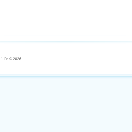
ünüdür. © 2026