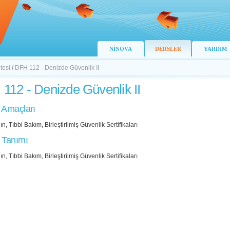
NİNOVA
DERSLER
YARDIM
tesi
/
DFH 112 - Denizde Güvenlik II
112 - Denizde Güvenlik II
 Amaçları
ın, Tıbbi Bakım, Birleştirilmiş Güvenlik Sertifikaları
 Tanımı
ın, Tıbbi Bakım, Birleştirilmiş Güvenlik Sertifikaları