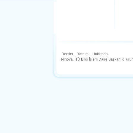
Dersler
.
Yardım
.
Hakkında
Ninova, İTÜ Bilgi İşlem Daire Başkanlığı ür