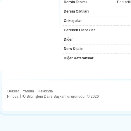
Dersin Tanımı
Denizcil
Dersin Çıktıları
Önkoşullar
Gereken Olanaklar
Diğer
Ders Kitabı
Diğer Referanslar
Dersler
.
Yardım
.
Hakkında
Ninova, İTÜ Bilgi İşlem Daire Başkanlığı ürünüdür. © 2026