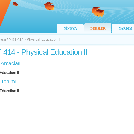
NİNOVA
DERSLER
YARDIM
tesi
/
MRT 414 - Physical Education II
414 - Physical Education II
 Amaçları
Education II
 Tanımı
Education II