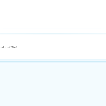
ünüdür. © 2026