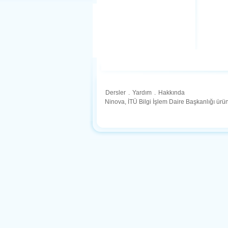
Dersler
.
Yardım
.
Hakkında
Ninova, İTÜ Bilgi İşlem Daire Başkanlığı ür