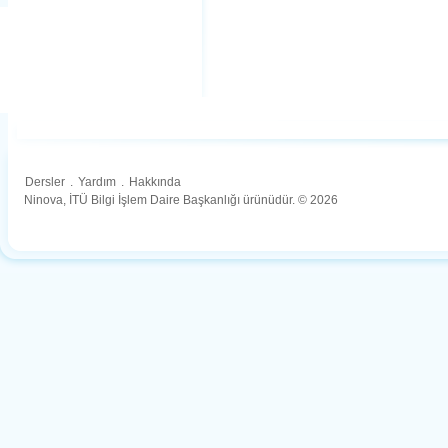
Dersler
.
Yardım
.
Hakkında
Ninova, İTÜ Bilgi İşlem Daire Başkanlığı ürünüdür. © 2026