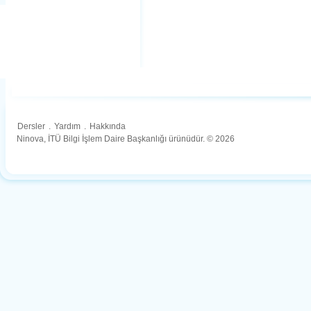
Dersler
.
Yardım
.
Hakkında
Ninova, İTÜ Bilgi İşlem Daire Başkanlığı ürünüdür. © 2026