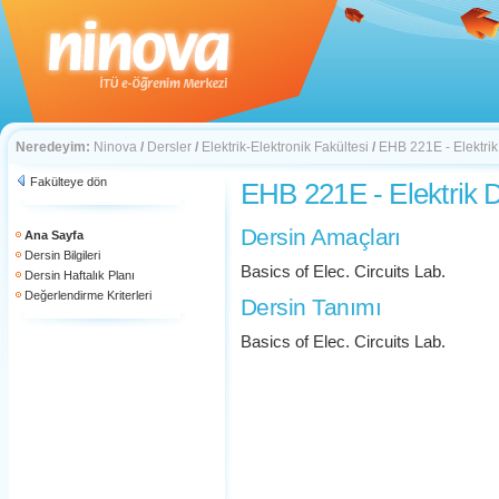
Neredeyim:
Ninova
/
Dersler
/
Elektrik-Elektronik Fakültesi
/
EHB 221E - Elektrik
Fakülteye dön
EHB 221E - Elektrik 
Dersin Amaçları
Ana Sayfa
Dersin Bilgileri
Basics of Elec. Circuits Lab.
Dersin Haftalık Planı
Değerlendirme Kriterleri
Dersin Tanımı
Basics of Elec. Circuits Lab.