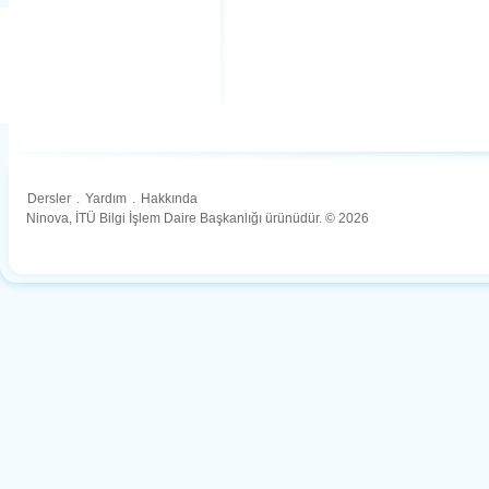
Dersler
.
Yardım
.
Hakkında
Ninova, İTÜ Bilgi İşlem Daire Başkanlığı ürünüdür. © 2026