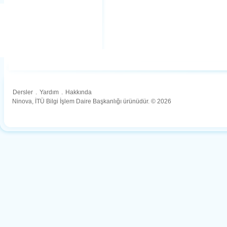
Dersler
.
Yardım
.
Hakkında
Ninova, İTÜ Bilgi İşlem Daire Başkanlığı ürünüdür. © 2026