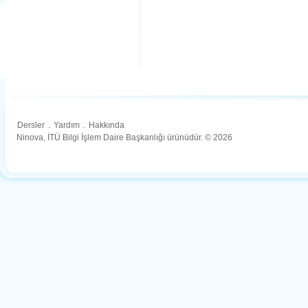
Dersler
.
Yardım
.
Hakkında
Ninova, İTÜ Bilgi İşlem Daire Başkanlığı ürünüdür. © 2026