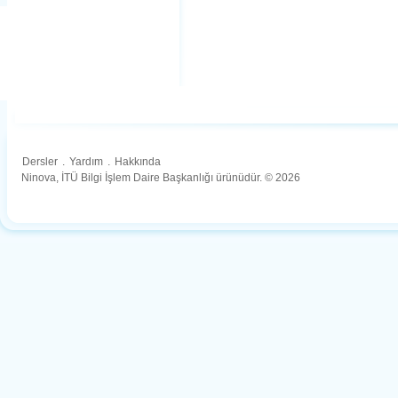
Dersler
.
Yardım
.
Hakkında
Ninova, İTÜ Bilgi İşlem Daire Başkanlığı ürünüdür. © 2026