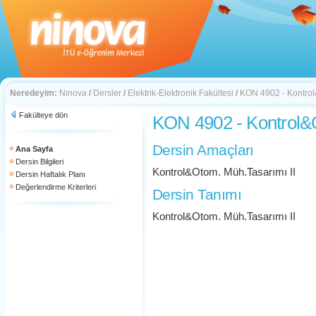
Neredeyim:
Ninova
/
Dersler
/
Elektrik-Elektronik Fakültesi
/
KON 4902 - Kontrol
Fakülteye dön
KON 4902 - Kontrol&O
Dersin Amaçları
Ana Sayfa
Dersin Bilgileri
Kontrol&Otom. Müh.Tasarımı II
Dersin Haftalık Planı
Değerlendirme Kriterleri
Dersin Tanımı
Kontrol&Otom. Müh.Tasarımı II