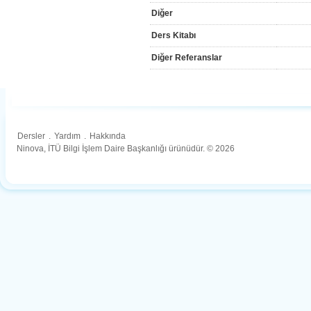
Diğer
Ders Kitabı
Diğer Referanslar
Dersler
.
Yardım
.
Hakkında
Ninova, İTÜ Bilgi İşlem Daire Başkanlığı ürünüdür. © 2026