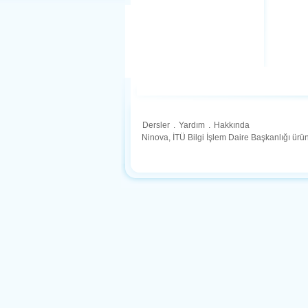
Dersler
.
Yardım
.
Hakkında
Ninova, İTÜ Bilgi İşlem Daire Başkanlığı ür