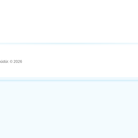
ünüdür. © 2026