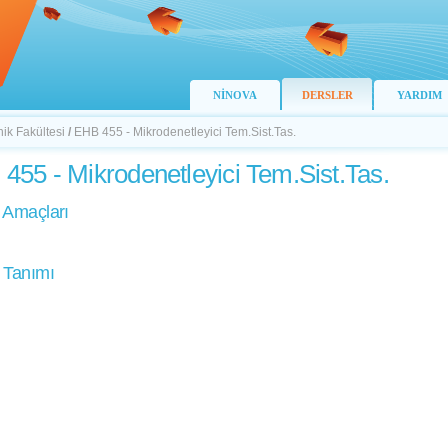
NİNOVA
DERSLER
YARDIM
nik Fakültesi
/
EHB 455 - Mikrodenetleyici Tem.Sist.Tas.
455 - Mikrodenetleyici Tem.Sist.Tas.
 Amaçları
 Tanımı