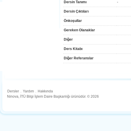
Dersin Tanımı
-
Dersin Çıktıları
Önkoşullar
Gereken Olanaklar
Diğer
Ders Kitabı
Diğer Referanslar
Dersler
.
Yardım
.
Hakkında
Ninova, İTÜ Bilgi İşlem Daire Başkanlığı ürünüdür. © 2026