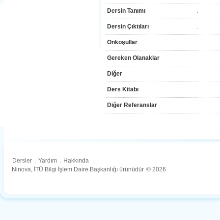
Dersin Tanımı
.
Dersin Çıktıları
.
Önkoşullar
Gereken Olanaklar
Diğer
Ders Kitabı
Diğer Referanslar
Dersler
.
Yardım
.
Hakkında
Ninova, İTÜ Bilgi İşlem Daire Başkanlığı ürünüdür. © 2026