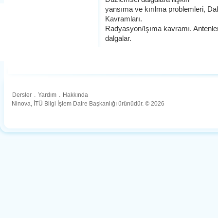
yansıma ve kırılma problemleri, Da
Kavramları.
Radyasyon/Işıma kavramı. Antenler
dalgalar.
Dersler
.
Yardım
.
Hakkında
Ninova, İTÜ Bilgi İşlem Daire Başkanlığı ürünüdür. © 2026