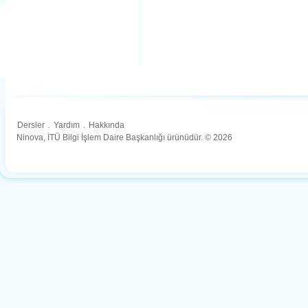
Dersler
.
Yardım
.
Hakkında
Ninova, İTÜ Bilgi İşlem Daire Başkanlığı ürünüdür. © 2026