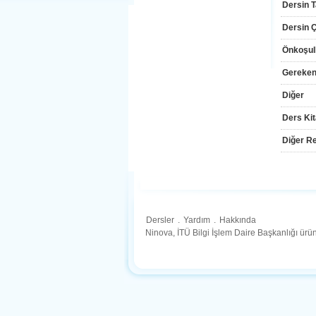
Dersin T
Dersin Çı
Önkoşul
Gereken
Diğer
Ders Kit
Diğer Re
Dersler
.
Yardım
.
Hakkında
Ninova, İTÜ Bilgi İşlem Daire Başkanlığı ür