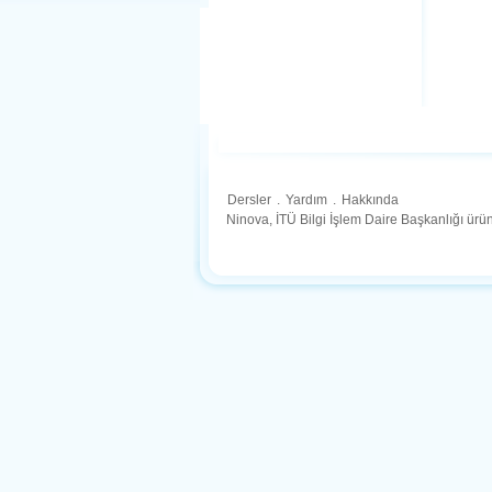
Dersler
.
Yardım
.
Hakkında
Ninova, İTÜ Bilgi İşlem Daire Başkanlığı ür