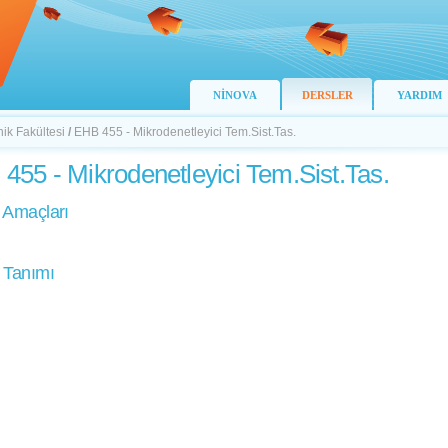
NİNOVA
DERSLER
YARDIM
nik Fakültesi
/
EHB 455 - Mikrodenetleyici Tem.Sist.Tas.
455 - Mikrodenetleyici Tem.Sist.Tas.
 Amaçları
 Tanımı