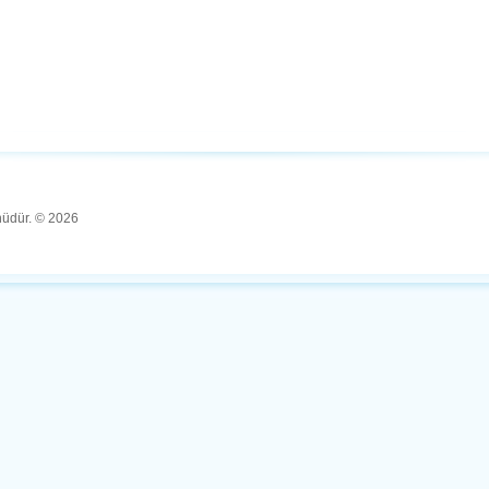
ünüdür. © 2026