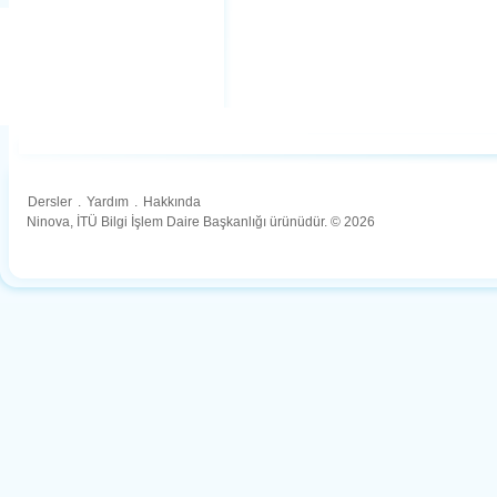
Dersler
.
Yardım
.
Hakkında
Ninova, İTÜ Bilgi İşlem Daire Başkanlığı ürünüdür. © 2026