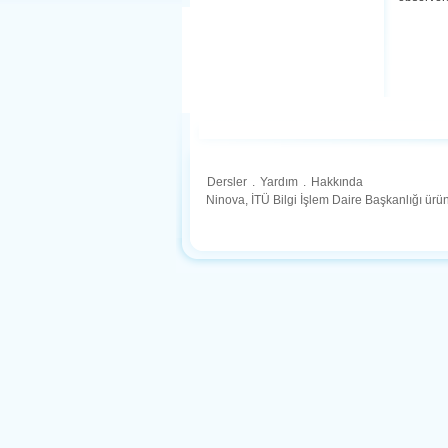
Dersler
.
Yardım
.
Hakkında
Ninova, İTÜ Bilgi İşlem Daire Başkanlığı ür