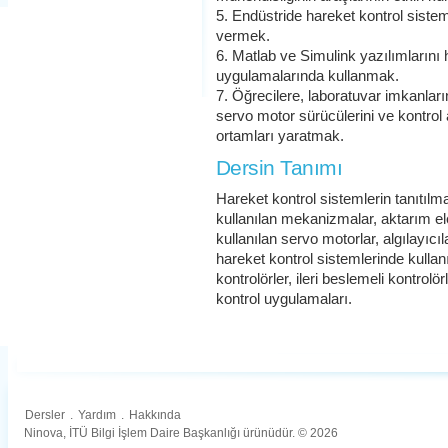
5. Endüstride hareket kontrol sisteml
vermek.
6. Matlab ve Simulink yazılımlarını 
uygulamalarında kullanmak.
7. Öğrecilere, laboratuvar imkanlar
servo motor sürücülerini ve kontrol a
ortamları yaratmak.
Dersin Tanımı
Hareket kontrol sistemlerin tanıtılm
kullanılan mekanizmalar, aktarım el
kullanılan servo motorlar, algılayıcı
hareket kontrol sistemlerinde kullanı
kontrolörler, ileri beslemeli kontrolö
kontrol uygulamaları.
Dersler
.
Yardım
.
Hakkında
Ninova, İTÜ Bilgi İşlem Daire Başkanlığı ürünüdür. © 2026