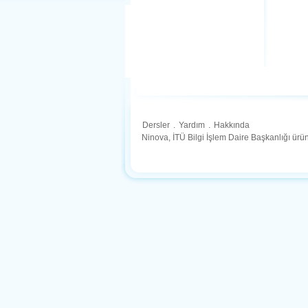
Dersler
.
Yardım
.
Hakkında
Ninova, İTÜ Bilgi İşlem Daire Başkanlığı ür