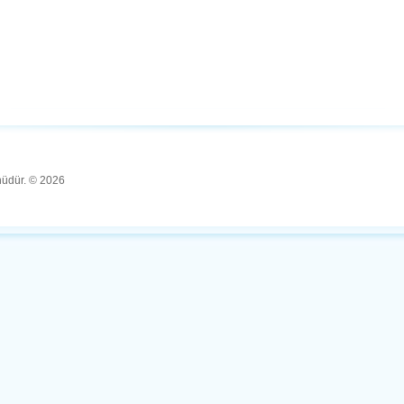
ünüdür. © 2026