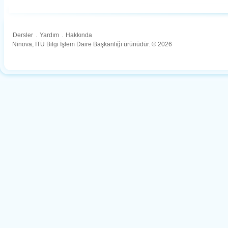
Dersler
.
Yardım
.
Hakkında
Ninova, İTÜ Bilgi İşlem Daire Başkanlığı ürünüdür. © 2026