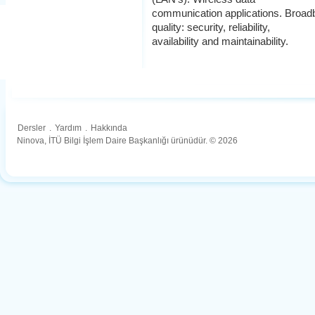
communication applications. Broa
quality: security, reliability,
availability and maintainability.
Dersler
.
Yardım
.
Hakkında
Ninova, İTÜ Bilgi İşlem Daire Başkanlığı ürünüdür. © 2026