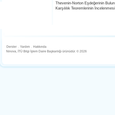
Thevenin-Norton Eşdeğerinin Bulunm
Karşılılık Teoremlerinin İncelenmesi
Dersler
.
Yardım
.
Hakkında
Ninova, İTÜ Bilgi İşlem Daire Başkanlığı ürünüdür. © 2026