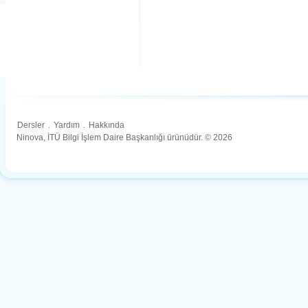
Dersler
.
Yardım
.
Hakkında
Ninova, İTÜ Bilgi İşlem Daire Başkanlığı ürünüdür. © 2026