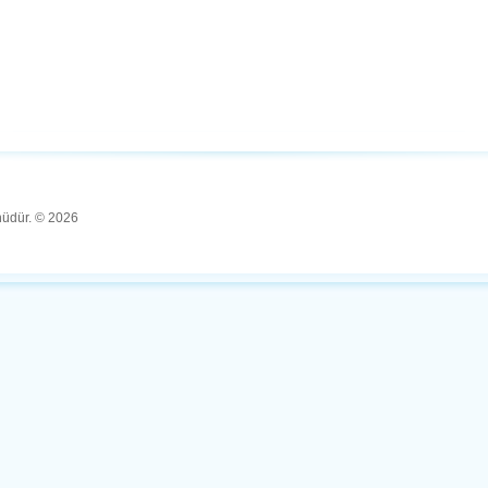
ünüdür. © 2026