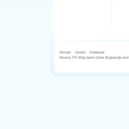
Dersler
.
Yardım
.
Hakkında
Ninova, İTÜ Bilgi İşlem Daire Başkanlığı ür