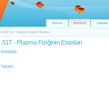
NİNOVA
DERSLER
YARDIM
/
NUK 517 - Plazma Fiziğinin Esasları
517 - Plazma Fiziğinin Esasları
 Amaçları
 Tanımı