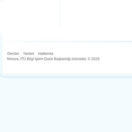
Dersler
.
Yardım
.
Hakkında
Ninova, İTÜ Bilgi İşlem Daire Başkanlığı ürünüdür. © 2026