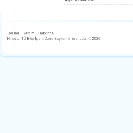
Dersler
.
Yardım
.
Hakkında
Ninova, İTÜ Bilgi İşlem Daire Başkanlığı ürünüdür. © 2026