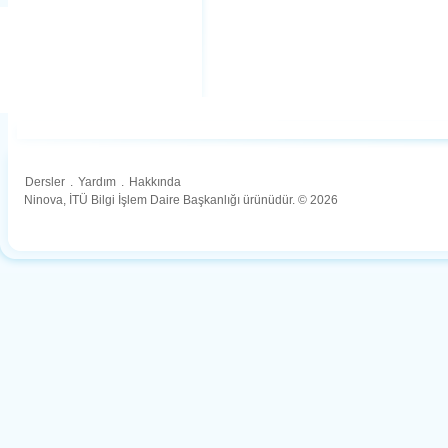
Dersler
.
Yardım
.
Hakkında
Ninova, İTÜ Bilgi İşlem Daire Başkanlığı ürünüdür. © 2026