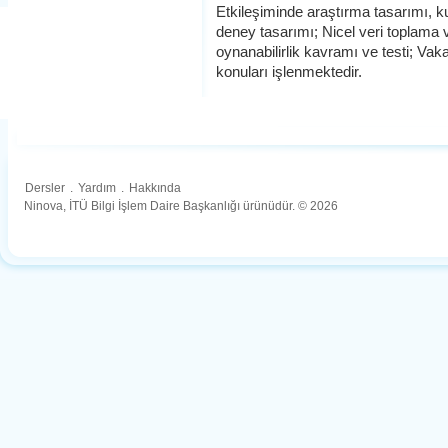
Etkileşiminde araştırma tasarımı, kull
deney tasarımı; Nicel veri toplama 
oynanabilirlik kavramı ve testi; Vak
konuları işlenmektedir.
Dersler
.
Yardım
.
Hakkında
Ninova, İTÜ Bilgi İşlem Daire Başkanlığı ürünüdür. © 2026