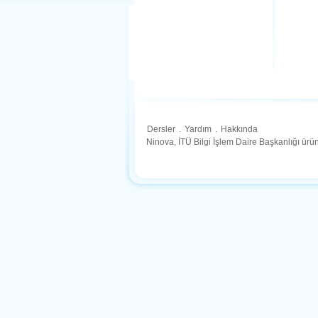
Dersler
.
Yardım
.
Hakkında
Ninova, İTÜ Bilgi İşlem Daire Başkanlığı ür