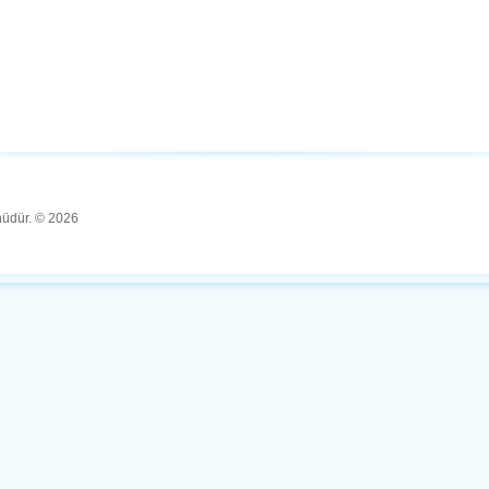
ünüdür. © 2026