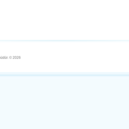
ünüdür. © 2026