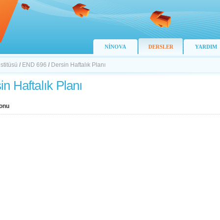
NİNOVA
DERSLER
YARDIM
stitüsü
/
END 696
/
Dersin Haftalık Planı
in Haftalık Planı
onu