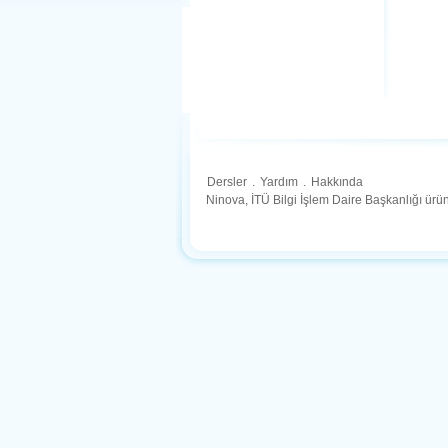
Dersler
.
Yardım
.
Hakkında
Ninova, İTÜ Bilgi İşlem Daire Başkanlığı ür