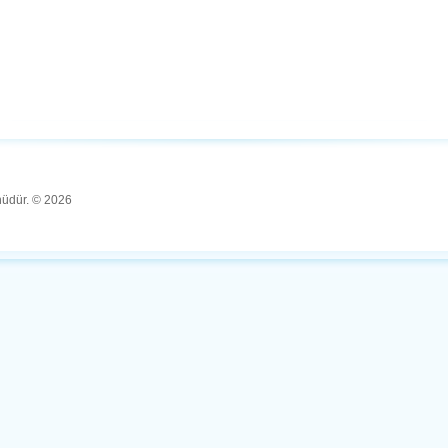
ünüdür. © 2026