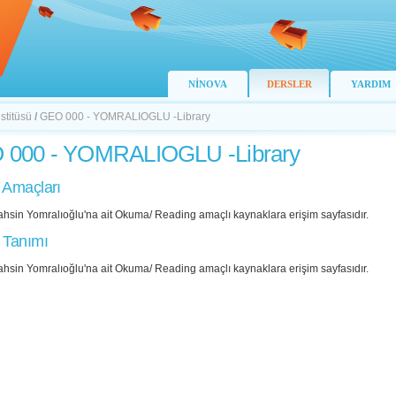
NİNOVA
DERSLER
YARDIM
stitüsü
/
GEO 000 - YOMRALIOGLU -Library
 000 - YOMRALIOGLU -Library
 Amaçları
ahsin Yomralıoğlu'na ait Okuma/ Reading amaçlı kaynaklara erişim sayfasıdır.
 Tanımı
ahsin Yomralıoğlu'na ait Okuma/ Reading amaçlı kaynaklara erişim sayfasıdır.