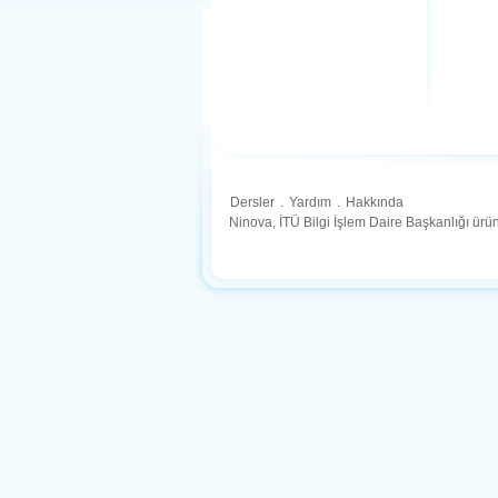
Dersler
.
Yardım
.
Hakkında
Ninova, İTÜ Bilgi İşlem Daire Başkanlığı ür