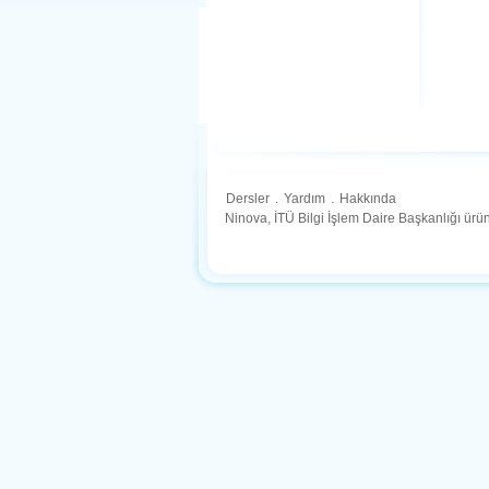
Dersler
.
Yardım
.
Hakkında
Ninova, İTÜ Bilgi İşlem Daire Başkanlığı ür