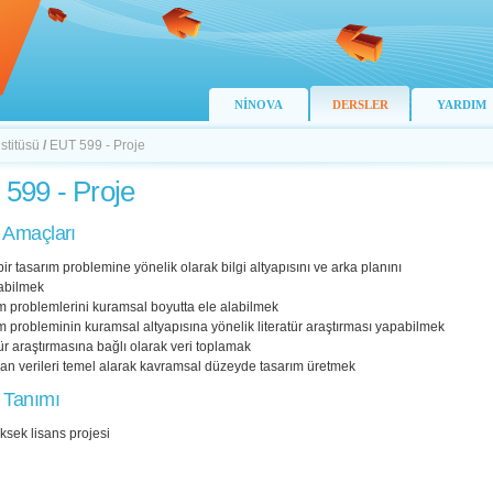
NİNOVA
DERSLER
YARDIM
stitüsü
/
EUT 599 - Proje
599 - Proje
 Amaçları
i bir tasarım problemine yönelik olarak bilgi altyapısını ve arka planını
abilmek
m problemlerini kuramsal boyutta ele alabilmek
m probleminin kuramsal altyapısına yönelik literatür araştırması yapabilmek
tür araştırmasına bağlı olarak veri toplamak
nan verileri temel alarak kavramsal düzeyde tasarım üretmek
 Tanımı
ksek lisans projesi