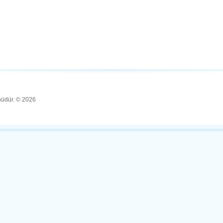
ünüdür. © 2026