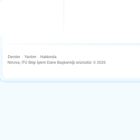
Dersler
.
Yardım
.
Hakkında
Ninova, İTÜ Bilgi İşlem Daire Başkanlığı ürünüdür. © 2026