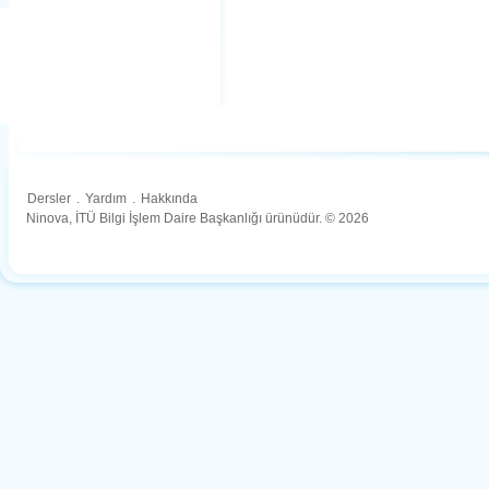
Dersler
.
Yardım
.
Hakkında
Ninova, İTÜ Bilgi İşlem Daire Başkanlığı ürünüdür. © 2026