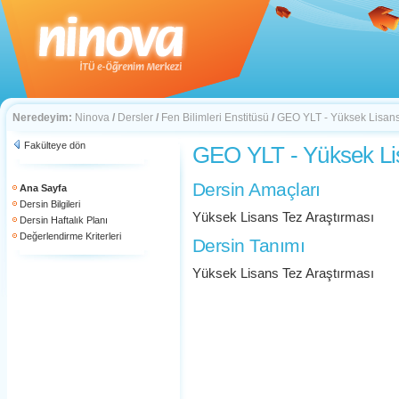
Neredeyim:
Ninova
/
Dersler
/
Fen Bilimleri Enstitüsü
/
GEO YLT - Yüksek Lisan
Fakülteye dön
GEO YLT - Yüksek Li
Dersin Amaçları
Ana Sayfa
Dersin Bilgileri
Yüksek Lisans Tez Araştırması
Dersin Haftalık Planı
Değerlendirme Kriterleri
Dersin Tanımı
Yüksek Lisans Tez Araştırması