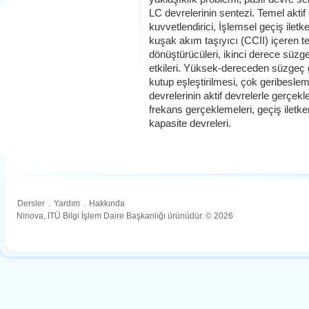
LC devrelerinin sentezi. Temel aktif
kuvvetlendirici, İşlemsel geçiş iletke
kuşak akım taşıyıcı (CCII) içeren tem
dönüştürücüleri, ikinci derece süzge
etkileri. Yüksek-dereceden süzgeç 
kutup eşleştirilmesi, çok geribeslem
devrelerinin aktif devrelerle gerçe
frekans gerçeklemeleri, geçiş iletken
kapasite devreleri.
Dersler
.
Yardım
.
Hakkında
Ninova, İTÜ Bilgi İşlem Daire Başkanlığı ürünüdür. © 2026