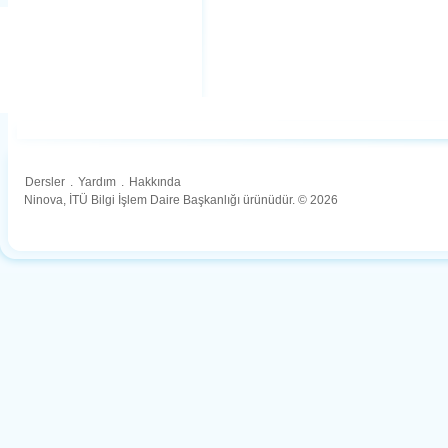
Dersler
.
Yardım
.
Hakkında
Ninova, İTÜ Bilgi İşlem Daire Başkanlığı ürünüdür. © 2026