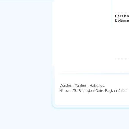
Ders Kre
Bölünme
Dersler
.
Yardım
.
Hakkında
Ninova, İTÜ Bilgi İşlem Daire Başkanlığı ür