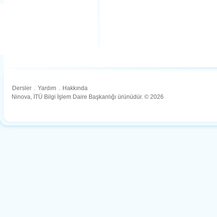
Dersler
.
Yardım
.
Hakkında
Ninova, İTÜ Bilgi İşlem Daire Başkanlığı ürünüdür. © 2026