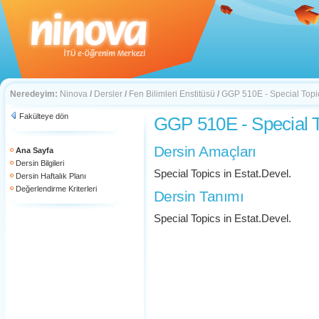
Neredeyim:
Ninova
/
Dersler
/
Fen Bilimleri Enstitüsü
/
GGP 510E - Special Topic
Fakülteye dön
GGP 510E - Special To
Dersin Amaçları
Ana Sayfa
Dersin Bilgileri
Special Topics in Estat.Devel.
Dersin Haftalık Planı
Değerlendirme Kriterleri
Dersin Tanımı
Special Topics in Estat.Devel.