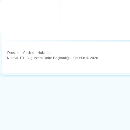
Dersler
.
Yardım
.
Hakkında
Ninova, İTÜ Bilgi İşlem Daire Başkanlığı ürünüdür. © 2026